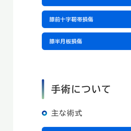
膝前十字靭帯損傷
膝半月板損傷
手術について
主な術式