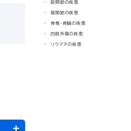
股関節の疾患
肩関節の疾患
脊椎・脊髄の疾患
四肢外傷の疾患
リウマチの疾患