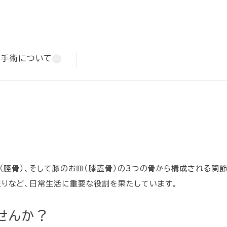
手術について
（脛骨）、そして膝のお皿（膝蓋骨）の3つの骨から構成される関節
りなど、日常生活に重要な役割を果たしています。
せんか？