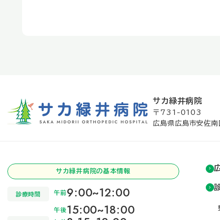
サカ緑井病院
〒731-0103
広島県広島市安佐南
サカ緑井病院の基本情報
9:00~12:00
午前
診療時間
15:00~18:00
午後