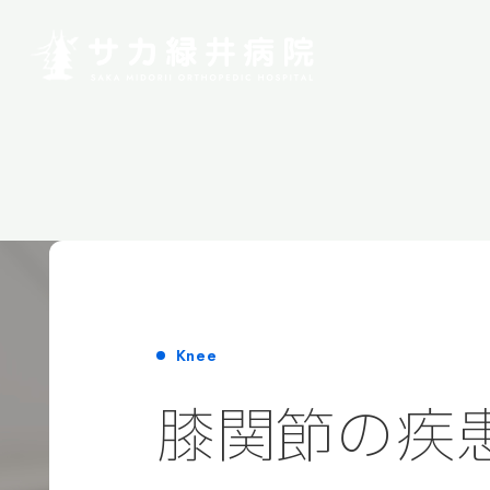
Knee
膝関節の疾