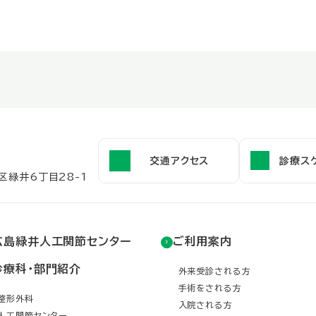
交通アクセス
診療ス
区緑井6丁目28-1
広島緑井人工関節センター
ご利用案内
診療科・部門紹介
外来受診される方
手術をされる方
整形外科
入院される方
人工関節センター