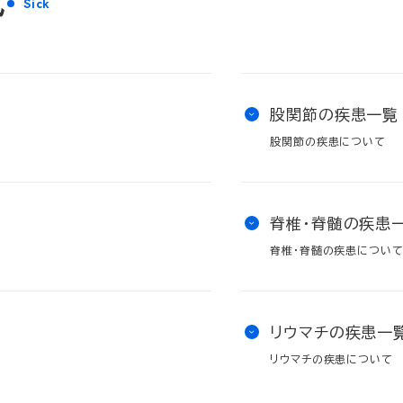
式
Sick
股関節の疾患一覧
股関節の疾患について
脊椎・脊髄の疾患
脊椎・脊髄の疾患につい
リウマチの疾患一
リウマチの疾患について