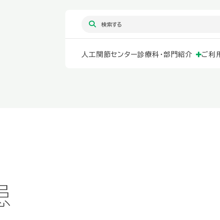
人工関節センター
診療科・部門紹介
ご利
患