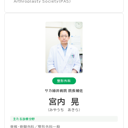
Arthroplasty Society(PAS)
整形外科
サカ緑井病院 院長補佐
宮内 晃
（みやうち あきら）
主たる診療分野
脊椎・脊髄外科／整形外科一般