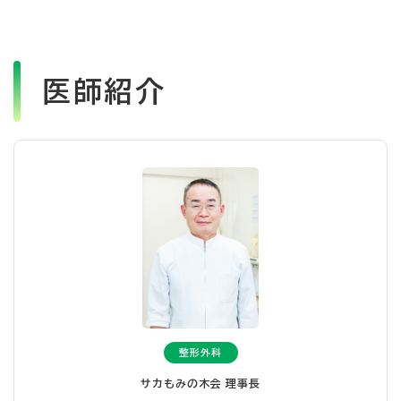
医師紹介
整形外科
サカもみの木会 理事長