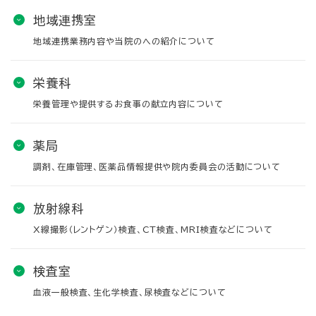
地域連携室
地域連携業務内容や当院のへの紹介について
栄養科
栄養管理や提供するお食事の献立内容について
薬局
調剤、在庫管理、医薬品情報提供や院内委員会の活動について
放射線科
X線撮影（レントゲン）検査、CT検査、MRI検査などについて
検査室
血液一般検査、生化学検査、尿検査などについて