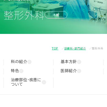
整形外科
本館
TOP
診療科・部門紹介
整形外科
科の紹介
基本方針
特色
医師紹介
治療部位・疾患に
ついて