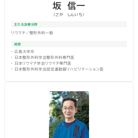
坂 信一
（さか しんいち）
主たる診療分野
リウマチ／整形外科一般
経歴
・ 広島大学卒
・ 日本整形外科学会整形外科専門医
・ 日本リウマチ学会リウマチ専門医
・ 日本整形外科学会認定運動器リハビリテーション医