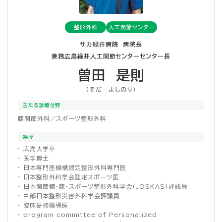
整形外科
人工関節センター
サカ緑井病院 病院長
兼務広島緑井人工関節センターセンター長
曽田 是則
（そだ よしのり）
主たる診療分野
膝関節外科／スポーツ整形外科
経歴
・ 広島大学卒
・ 医学博士
・ 日本専門医機構認定整形外科専門医
・ 日本整形外科学会認定スポーツ医
・ 日本関節鏡・膝・スポーツ整形外科学会(JOSKAS)評議員
・ 中部日本整形災害外科学会評議員
・ 臨床研修指導医
・ program committee of Personalized