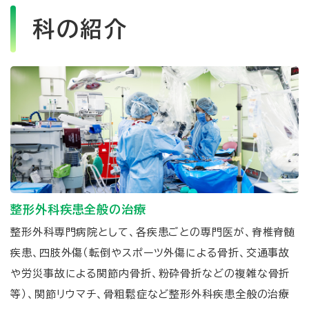
科の紹介
整形外科疾患全般の治療
整形外科専門病院として、各疾患ごとの専門医が、脊椎脊髄
疾患、四肢外傷（転倒やスポーツ外傷による骨折、交通事故
や労災事故による関節内骨折、粉砕骨折などの複雑な骨折
等）、関節リウマチ、骨粗鬆症など整形外科疾患全般の治療