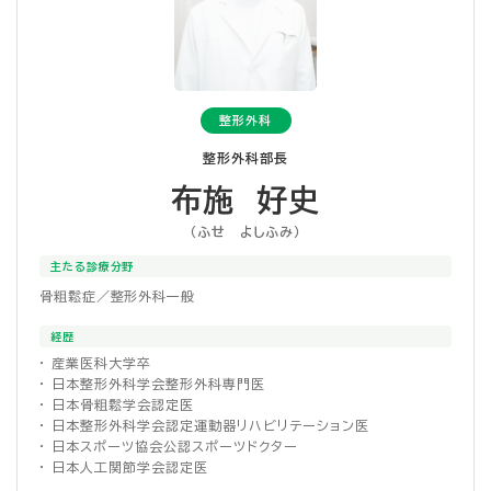
整形外科
整形外科部長
布施 好史
（ふせ よしふみ）
主たる診療分野
骨粗鬆症／整形外科一般
経歴
・ 産業医科大学卒
・ 日本整形外科学会整形外科専門医
・ 日本骨粗鬆学会認定医
・ 日本整形外科学会認定運動器リハビリテーション医
・ 日本スポーツ協会公認スポーツドクター
・ 日本人工関節学会認定医