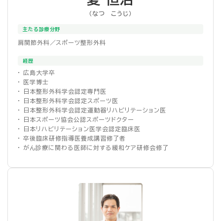
（なつ こうじ）
主たる診療分野
肩関節外科／スポーツ整形外科
経歴
・ 広島大学卒
・ 医学博士
・ 日本整形外科学会認定専門医
・ 日本整形外科学会認定スポーツ医
・ 日本整形外科学会認定運動器リハビリテーション医
・ 日本スポーツ協会公認スポーツドクター
・ 日本リハビリテーション医学会認定臨床医
・ 卒後臨床研修指導医養成講習修了者
・ がん診療に関わる医師に対する緩和ケア研修会修了