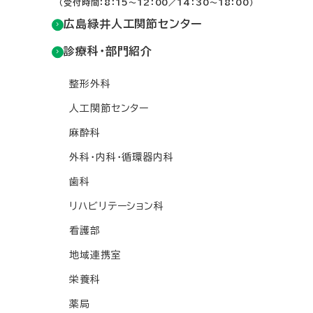
（受付時間：8：15～12：00／14：30～18：00）
広島緑井人工関節センター
診療科・部門紹介
整形外科
人工関節センター
麻酔科
外科・内科・循環器内科
歯科
リハビリテーション科
看護部
地域連携室
栄養科
薬局