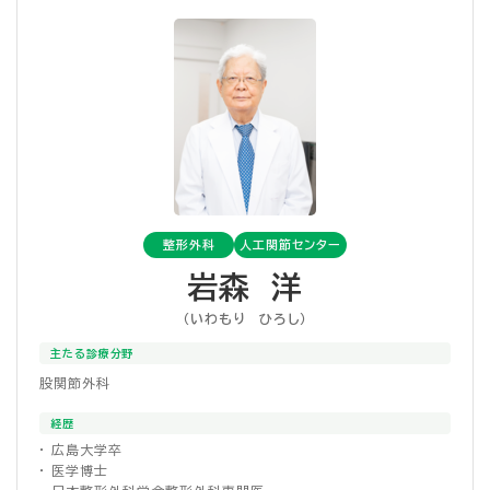
整形外科
人工関節センター
岩森 洋
（いわもり ひろし）
主たる診療分野
股関節外科
経歴
・ 広島大学卒
・ 医学博士