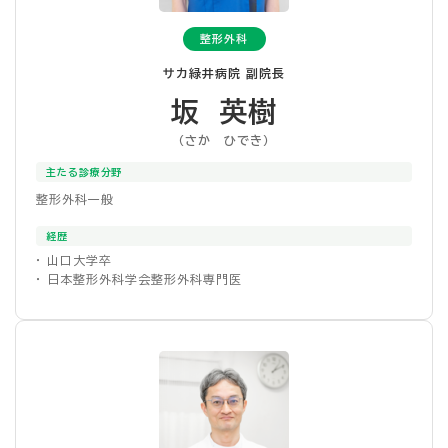
整形外科
サカ緑井病院 副院長
坂 英樹
（さか ひでき）
主たる診療分野
整形外科一般
経歴
・ 山口大学卒
・ 日本整形外科学会整形外科専門医