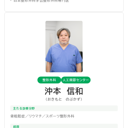
・ 日本整形外科学会整形外科専門医
整形外科
人工関節センター
沖本 信和
（おきもと のぶかず）
主たる診療分野
骨粗鬆症／リウマチ／スポーツ整形外科
経歴