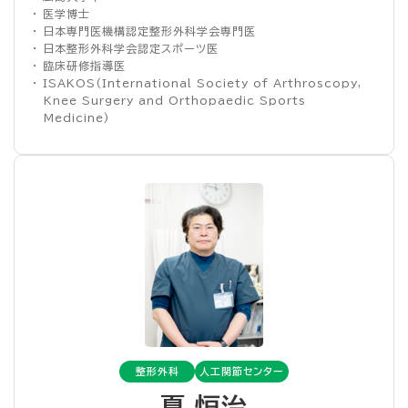
・ 医学博士
・ 日本専門医機構認定整形外科学会専門医
・ 日本整形外科学会認定スポーツ医
・ 臨床研修指導医
・ ISAKOS(International Society of Arthroscopy,
Knee Surgery and Orthopaedic Sports
Medicine)
整形外科
人工関節センター
夏 恒治