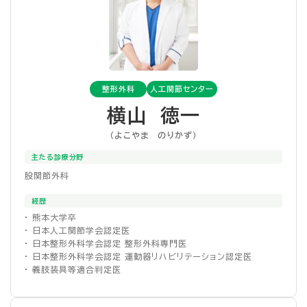
整形外科
人工関節センター
横山 徳一
（よこやま のりかず）
主たる診療分野
股関節外科
経歴
・ 熊本大学卒
・ 日本人工関節学会認定医
・ 日本整形外科学会認定 整形外科専門医
・ 日本整形外科学会認定 運動器リハビリテーション認定医
・ 義肢装具等適合判定医