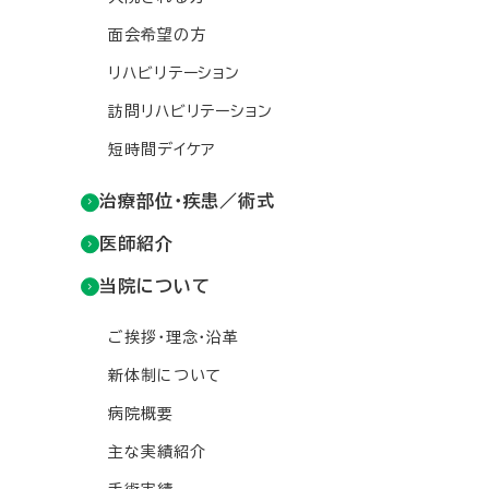
面会希望の方
リハビリテーション
訪問リハビリテーション
短時間デイケア
治療部位・疾患／術式
医師紹介
当院について
ご挨拶・理念・沿革
新体制について
病院概要
主な実績紹介