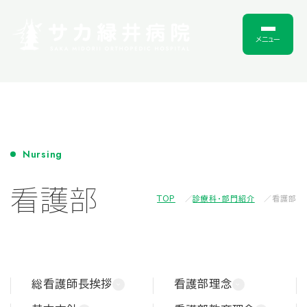
メニュー
Nursing
看護部
TOP
診療科・部門紹介
看護部
総看護師長挨拶
看護部理念