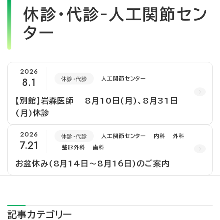
休診・代診-人工関節セン
ター
2026
8.1
人工関節センター
休診・代診
【別館】岩森医師 8月10日(月)、8月31日
(月)休診
2026
人工関節センター
内科
外科
休診・代診
7.21
整形外科
歯科
お盆休み(8月14日～8月16日)のご案内
記事カテゴリー