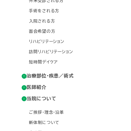
外来受診される方
手術をされる方
入院される方
面会希望の方
リハビリテーション
訪問リハビリテーション
短時間デイケア
治療部位・疾患／術式
医師紹介
当院について
ご挨拶・理念・沿革
新体制について