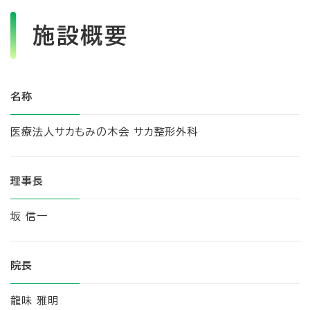
施設概要
名称
医療法人サカもみの木会 サカ整形外科
理事長
坂 信一
院長
龍味 雅明