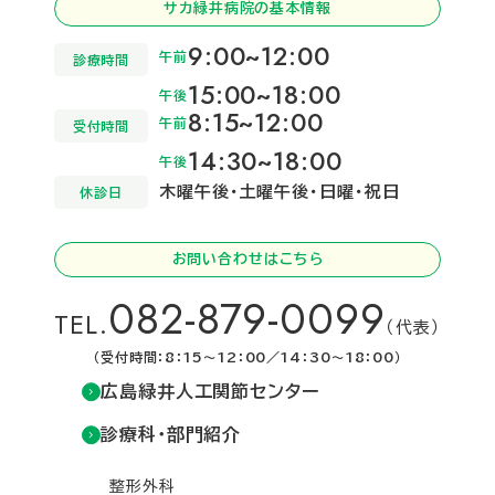
サカ緑井病院の基本情報
9:00~12:00
午前
診療時間
15:00~18:00
午後
8:15~12:00
午前
受付時間
14:30~18:00
午後
木曜午後・土曜午後・日曜・祝日
休診日
お問い合わせはこちら
082-879-0099
TEL.
（代表）
（受付時間：8：15～12：00／14：30～18：00）
広島緑井人工関節センター
診療科・部門紹介
整形外科