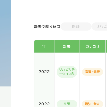
部署で絞り込む
医師
リハビ
年
部署
カテゴリ
リハビリテ
2022
講演・発表
ーション科
2022
医師
講演・発表