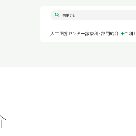
人工関節センター
診療科・部門紹介
ご利
介