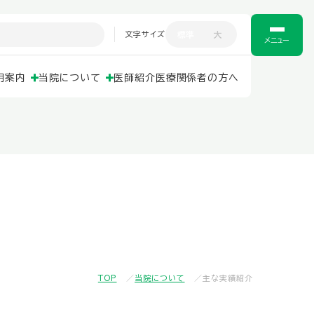
文字サイズ
標準
大
メニュー
用案内
当院について
医師紹介
医療関係者の方へ
TOP
当院について
主な実績紹介