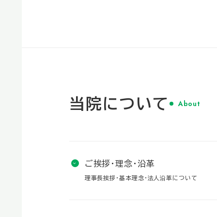
当院について
About
ご挨拶・理念・沿革
理事長挨拶・基本理念・法人沿革について