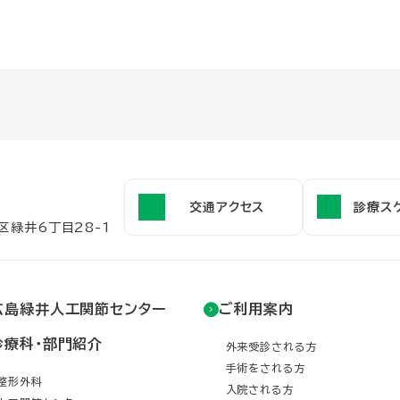
交通アクセス
診療ス
区緑井6丁目28-1
広島緑井人工関節センター
ご利用案内
診療科・部門紹介
外来受診される方
手術をされる方
整形外科
入院される方