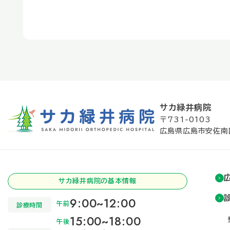
サカ緑井病院
〒731-0103
広島県広島市安佐南
サカ緑井病院の基本情報
9:00~12:00
午前
診療時間
15:00~18:00
午後