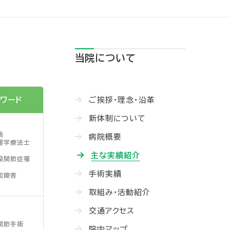
当院について
ご挨拶・理念・沿革
ワード
新体制について
表
病院概要
理学療法士
主な実績紹介
股関節症罹
手術実績
知障害
取組み・活動紹介
交通アクセス
関節手術
院内マップ