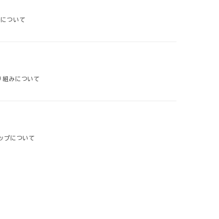
介について
り組みについて
ップについて