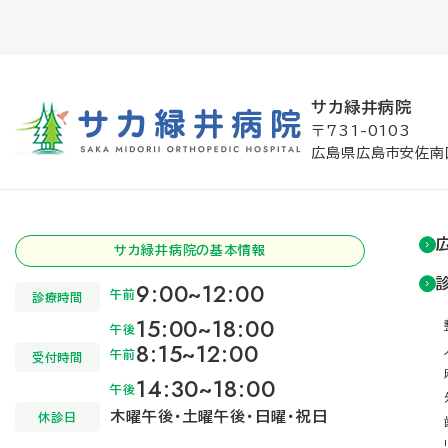
サカ緑井病院
〒731-0103
広島県広島市安佐南
サカ緑井病院の基本情報
9:00~12:00
午前
診療時間
15:00~18:00
午後
8:15~12:00
午前
受付時間
14:30~18:00
午後
木曜午後・土曜午後・日曜・祝日
休診日