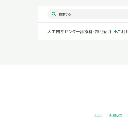
人工関節センター
診療科・部門紹介
ご利
TOP
お知らせ