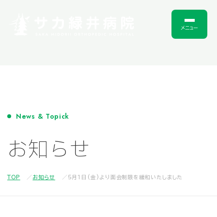
メニュー
News & Topick
お知らせ
TOP
お知らせ
５月１日(金)より面会制限を緩和いたしました