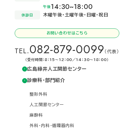
14:30~18:00
午後
木曜午後・土曜午後・日曜・祝日
休診日
お問い合わせはこちら
082-879-0099
TEL.
（代表）
（受付時間：8：15～12：00／14：30～18：00）
広島緑井人工関節センター
診療科・部門紹介
整形外科
人工関節センター
麻酔科
外科・内科・循環器内科