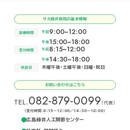
サカ緑井病院の基本情報
9:00~12:00
午前
診療時間
15:00~18:00
午後
8:15~12:00
午前
受付時間
14:30~18:00
午後
木曜午後・土曜午後・日曜・祝日
休診日
お問い合わせはこちら
082-879-0099
TEL.
（代表）
（受付時間：8：15～12：00／14：30～18：00）
広島緑井人工関節センター